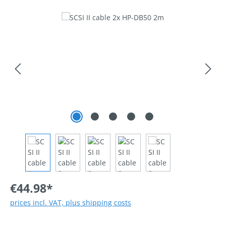
Skip image gallery
€44.98*
prices incl. VAT, plus shipping costs